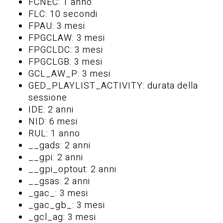
FCNEC: 1 anno
FLC: 10 secondi
FPAU: 3 mesi
FPGCLAW: 3 mesi
FPGCLDC: 3 mesi
FPGCLGB: 3 mesi
GCL_AW_P: 3 mesi
GED_PLAYLIST_ACTIVITY: durata della
sessione
IDE: 2 anni
NID: 6 mesi
RUL: 1 anno
__gads: 2 anni
__gpi: 2 anni
__gpi_optout: 2 anni
__gsas: 2 anni
_gac_
: 3 mesi
_gac_gb_
: 3 mesi
_gcl_ag: 3 mesi