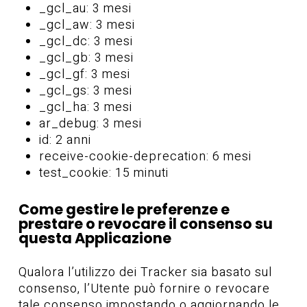
_gcl_au: 3 mesi
_gcl_aw: 3 mesi
_gcl_dc: 3 mesi
_gcl_gb: 3 mesi
_gcl_gf: 3 mesi
_gcl_gs: 3 mesi
_gcl_ha: 3 mesi
ar_debug: 3 mesi
id: 2 anni
receive-cookie-deprecation: 6 mesi
test_cookie: 15 minuti
Come gestire le preferenze e
prestare o revocare il consenso su
questa Applicazione
Qualora l’utilizzo dei Tracker sia basato sul
consenso, l’Utente può fornire o revocare
tale consenso impostando o aggiornando le