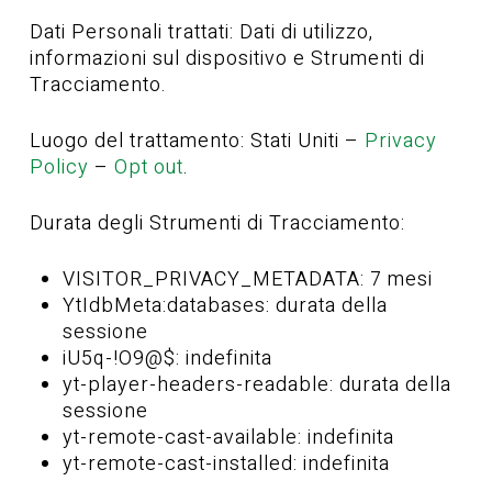
Dati Personali trattati: Dati di utilizzo,
informazioni sul dispositivo e Strumenti di
Tracciamento.
Luogo del trattamento: Stati Uniti –
Privacy
Policy
–
Opt out
.
Durata degli Strumenti di Tracciamento:
VISITOR_PRIVACY_METADATA: 7 mesi
YtIdbMeta:databases: durata della
sessione
iU5q-!O9@$: indefinita
yt-player-headers-readable: durata della
sessione
yt-remote-cast-available: indefinita
yt-remote-cast-installed: indefinita