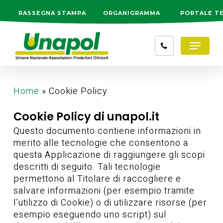
Skip
RASSEGNA STAMPA
ORGANIGRAMMA
PORTALE T
to
main
Menu
content
Home
»
Cookie Policy
Cookie Policy di unapol.it
Questo documento contiene informazioni in
merito alle tecnologie che consentono a
questa Applicazione di raggiungere gli scopi
descritti di seguito. Tali tecnologie
permettono al Titolare di raccogliere e
salvare informazioni (per esempio tramite
l’utilizzo di Cookie) o di utilizzare risorse (per
esempio eseguendo uno script) sul