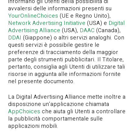
informano gli Utenti della possibilità di
avvalersi delle informazioni presenti su
YourOnlineChoices
(UE e Regno Unito),
Network Advertising Initiative
(USA) e
Digital
Advertising Alliance
(USA),
DAAC
(Canada),
DDAI
(Giappone) o altri servizi analoghi. Con
questi servizi è possibile gestire le
preferenze di tracciamento della maggior
parte degli strumenti pubblicitari. Il Titolare,
pertanto, consiglia agli Utenti di utilizzare tali
risorse in aggiunta alle informazioni fornite
nel presente documento.
La Digital Advertising Alliance mette inoltre a
disposizione un’applicazione chiamata
AppChoices
che aiuta gli Utenti a controllare
la pubblicità comportamentale sulle
applicazioni mobili.