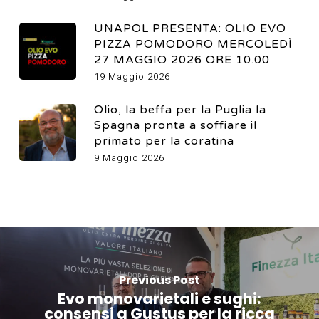
UNAPOL PRESENTA: OLIO EVO
PIZZA POMODORO MERCOLEDÌ
27 MAGGIO 2026 ORE 10.00
19 Maggio 2026
Olio, la beffa per la Puglia la
Spagna pronta a soffiare il
primato per la coratina
9 Maggio 2026
Previous Post
Evo monovarietali e sughi:
consensi a Gustus per la ricca