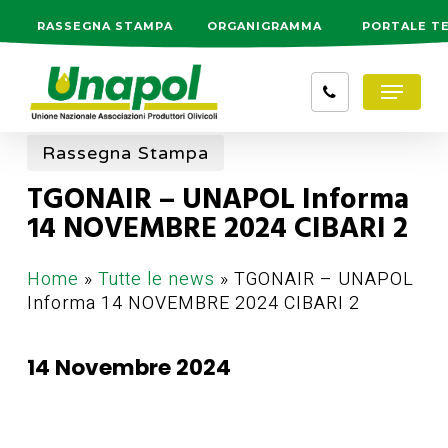
Skip
RASSEGNA STAMPA
ORGANIGRAMMA
PORTALE T
to
main
Menu
content
Rassegna Stampa
TGONAIR – UNAPOL Informa
14 NOVEMBRE 2024 CIBARI 2
Home
»
Tutte le news
»
TGONAIR – UNAPOL
Informa 14 NOVEMBRE 2024 CIBARI 2
14 Novembre 2024